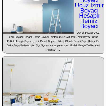
Boyacı
Ucuz İzmir
Boyacı
Hesaplı
Temiz
Boyacı
Develi Boyacı Ucuz
İzmir Boyacı Hesaplı Temiz Boyacı Telefon: 0507 678 4496 İzmir Boyacı Ucuz
Kaliteli Hesaplı Boyacı. İzmir Develi Boyacı Ustası Olarak Develi Boya Ustası Ev
Daire Boya Badana İşleri Alçı Alçıpan Kartonpiyer İşleri Mutfak Banyo Tadilat İşleri
Anahtar T...