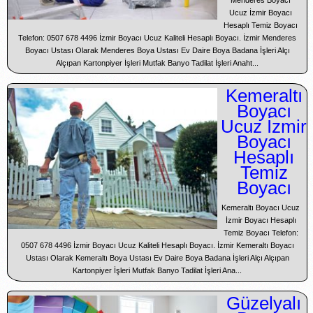
Ucuz İzmir Boyacı
Hesaplı Temiz Boyacı
Telefon: 0507 678 4496 İzmir Boyacı Ucuz Kaliteli Hesaplı Boyacı. İzmir Menderes
Boyacı Ustası Olarak Menderes Boya Ustası Ev Daire Boya Badana İşleri Alçı
Alçıpan Kartonpiyer İşleri Mutfak Banyo Tadilat İşleri Anaht...
Kemeraltı
Boyacı
Ucuz İzmir
Boyacı
Hesaplı
Temiz
Boyacı
Kemeraltı Boyacı Ucuz
İzmir Boyacı Hesaplı
Temiz Boyacı Telefon:
0507 678 4496 İzmir Boyacı Ucuz Kaliteli Hesaplı Boyacı. İzmir Kemeraltı Boyacı
Ustası Olarak Kemeraltı Boya Ustası Ev Daire Boya Badana İşleri Alçı Alçıpan
Kartonpiyer İşleri Mutfak Banyo Tadilat İşleri Ana...
Güzelyalı