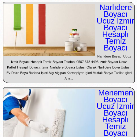
Narlıdere
Boyacı
Ucuz İzmir
Boyacı
Hesaplı
Temiz
Boyacı
Narlıdere Boyacı Ucuz
İzmir Boyacı Hesaplı Temiz Boyacı Telefon: 0507 678 4496 İzmir Boyacı Ucuz
Kaliteli Hesaplı Boyacı. İzmir Narlıdere Boyacı Ustası Olarak Narlıdere Boya Ustası
Ev Daire Boya Badana İşleri Alçı Alçıpan Kartonpiyer İşleri Mutfak Banyo Tadilat İşleri
Ana...
Menemen
Boyacı
Ucuz İzmir
Boyacı
Hesaplı
Temiz
Boyacı