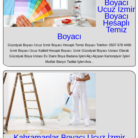
Boyacı
Ucuz İzmir
Boyacı
Hesaplı
Temiz
Boyacı
Güzelyalı Boyacı Ucuz İzmir Boyacı Hesaplı Temiz Boyacı Telefon: 0507 678 4496
İzmir Boyacı Ucuz Kaliteli Hesaplı Boyacı. İzmir Güzelyalı Boyacı Ustası Olarak
Güzelyalı Boya Ustası Ev Daire Boya Badana İşleri Alçı Alçıpan Kartonpiyer İşleri
Mutfak Banyo Tadilat İşleri Ana...
Kahramanlar Boyacı Ucuz İzmir