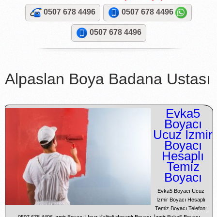
0507 678 4496
0507 678 4496
0507 678 4496
Alpaslan Boya Badana Ustası
Evka5
Boyacı
Ucuz İzmir
Boyacı
Hesaplı
Temiz
Boyacı
Evka5 Boyacı Ucuz
İzmir Boyacı Hesaplı
Temiz Boyacı Telefon: