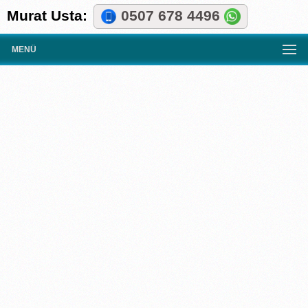
Murat Usta:
0507 678 4496
MENÜ