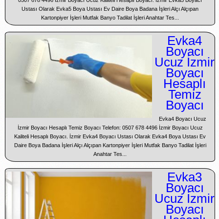
0507 678 4496 İzmir Boyacı Ucuz Kaliteli Hesaplı Boyacı. İzmir Evka5 Boyacı
Ustası Olarak Evka5 Boya Ustası Ev Daire Boya Badana İşleri Alçı Alçıpan
Kartonpiyer İşleri Mutfak Banyo Tadilat İşleri Anahtar Tes...
Evka4
Boyacı
Ucuz İzmir
Boyacı
Hesaplı
Temiz
Boyacı
Evka4 Boyacı Ucuz
İzmir Boyacı Hesaplı Temiz Boyacı Telefon: 0507 678 4496 İzmir Boyacı Ucuz
Kaliteli Hesaplı Boyacı. İzmir Evka4 Boyacı Ustası Olarak Evka4 Boya Ustası Ev
Daire Boya Badana İşleri Alçı Alçıpan Kartonpiyer İşleri Mutfak Banyo Tadilat İşleri
Anahtar Tes...
Evka3
Boyacı
Ucuz İzmir
Boyacı