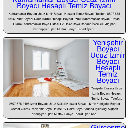
Boyacı Hesaplı Temiz Boyacı
Kahramanlar Boyacı Ucuz İzmir Boyacı Hesaplı Temiz Boyacı Telefon: 0507 678
4496 İzmir Boyacı Ucuz Kaliteli Hesaplı Boyacı. İzmir Kahramanlar Boyacı Ustası
Olarak Kahramanlar Boya Ustası Ev Daire Boya Badana İşleri Alçı Alçıpan
Kartonpiyer İşleri Mutfak Banyo Tadilat İşleri...
Yenişehir
Boyacı
Ucuz İzmir
Boyacı
Hesaplı
Temiz
Boyacı
Yenişehir Boyacı Ucuz
İzmir Boyacı Hesaplı
Temiz Boyacı Telefon:
0507 678 4496 İzmir Boyacı Ucuz Kaliteli Hesaplı Boyacı. İzmir Yenişehir Boyacı
Ustası Olarak Yenişehir Boya Ustası Ev Daire Boya Badana İşleri Alçı Alçıpan
Kartonpiyer İşleri Mutfak Banyo Tadilat İşleri Ana...
Gürçeşme