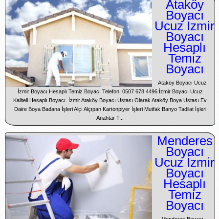
Ataköy
Boyacı
Ucuz İzmir
Boyacı
Hesaplı
Temiz
Boyacı
Ataköy Boyacı Ucuz
İzmir Boyacı Hesaplı Temiz Boyacı Telefon: 0507 678 4496 İzmir Boyacı Ucuz
Kaliteli Hesaplı Boyacı. İzmir Ataköy Boyacı Ustası Olarak Ataköy Boya Ustası Ev
Daire Boya Badana İşleri Alçı Alçıpan Kartonpiyer İşleri Mutfak Banyo Tadilat İşleri
Anahtar T...
Menderes
Boyacı
Ucuz İzmir
Boyacı
Hesaplı
Temiz
Boyacı
Menderes Boyacı