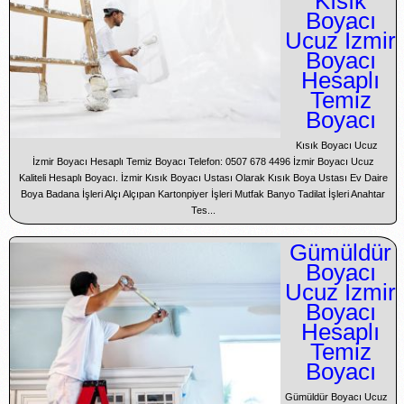
Kısık
Boyacı
Ucuz İzmir
Boyacı
Hesaplı
Temiz
Boyacı
Kısık Boyacı Ucuz
İzmir Boyacı Hesaplı Temiz Boyacı Telefon: 0507 678 4496 İzmir Boyacı Ucuz
Kaliteli Hesaplı Boyacı. İzmir Kısık Boyacı Ustası Olarak Kısık Boya Ustası Ev Daire
Boya Badana İşleri Alçı Alçıpan Kartonpiyer İşleri Mutfak Banyo Tadilat İşleri Anahtar
Tes...
Gümüldür
Boyacı
Ucuz İzmir
Boyacı
Hesaplı
Temiz
Boyacı
Gümüldür Boyacı Ucuz