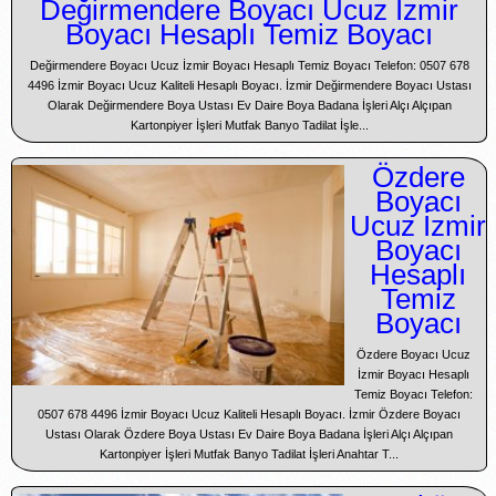
Değirmendere Boyacı Ucuz İzmir
Boyacı Hesaplı Temiz Boyacı
Değirmendere Boyacı Ucuz İzmir Boyacı Hesaplı Temiz Boyacı Telefon: 0507 678
4496 İzmir Boyacı Ucuz Kaliteli Hesaplı Boyacı. İzmir Değirmendere Boyacı Ustası
Olarak Değirmendere Boya Ustası Ev Daire Boya Badana İşleri Alçı Alçıpan
Kartonpiyer İşleri Mutfak Banyo Tadilat İşle...
Özdere
Boyacı
Ucuz İzmir
Boyacı
Hesaplı
Temiz
Boyacı
Özdere Boyacı Ucuz
İzmir Boyacı Hesaplı
Temiz Boyacı Telefon:
0507 678 4496 İzmir Boyacı Ucuz Kaliteli Hesaplı Boyacı. İzmir Özdere Boyacı
Ustası Olarak Özdere Boya Ustası Ev Daire Boya Badana İşleri Alçı Alçıpan
Kartonpiyer İşleri Mutfak Banyo Tadilat İşleri Anahtar T...