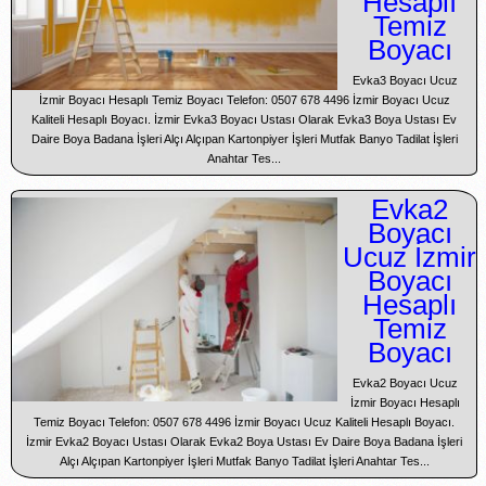
Hesaplı
Temiz
Boyacı
Evka3 Boyacı Ucuz
İzmir Boyacı Hesaplı Temiz Boyacı Telefon: 0507 678 4496 İzmir Boyacı Ucuz
Kaliteli Hesaplı Boyacı. İzmir Evka3 Boyacı Ustası Olarak Evka3 Boya Ustası Ev
Daire Boya Badana İşleri Alçı Alçıpan Kartonpiyer İşleri Mutfak Banyo Tadilat İşleri
Anahtar Tes...
Evka2
Boyacı
Ucuz İzmir
Boyacı
Hesaplı
Temiz
Boyacı
Evka2 Boyacı Ucuz
İzmir Boyacı Hesaplı
Temiz Boyacı Telefon: 0507 678 4496 İzmir Boyacı Ucuz Kaliteli Hesaplı Boyacı.
İzmir Evka2 Boyacı Ustası Olarak Evka2 Boya Ustası Ev Daire Boya Badana İşleri
Alçı Alçıpan Kartonpiyer İşleri Mutfak Banyo Tadilat İşleri Anahtar Tes...