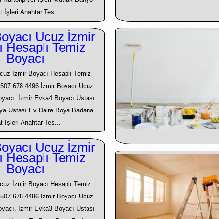
t İşleri Anahtar Tes...
oyacı Ucuz İzmir
ı Hesaplı Temiz
Boyacı
cuz İzmir Boyacı Hesaplı Temiz
0507 678 4496 İzmir Boyacı Ucuz
Boyacı. İzmir Evka4 Boyacı Ustası
ya Ustası Ev Daire Boya Badana
t İşleri Anahtar Tes...
oyacı Ucuz İzmir
ı Hesaplı Temiz
Boyacı
cuz İzmir Boyacı Hesaplı Temiz
0507 678 4496 İzmir Boyacı Ucuz
Boyacı. İzmir Evka3 Boyacı Ustası