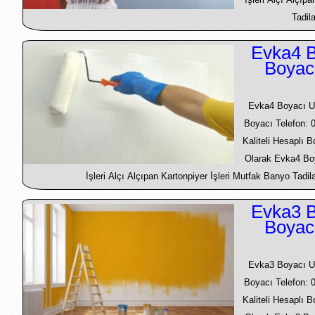
Tadila
Evka4 B
Boyac
Evka4 Boyacı U
Boyacı Telefon: 
Kaliteli Hesaplı 
Olarak Evka4 Bo
İşleri Alçı Alçıpan Kartonpiyer İşleri Mutfak Banyo Tadila
Evka3 B
Boyac
Evka3 Boyacı U
Boyacı Telefon: 
Kaliteli Hesaplı 