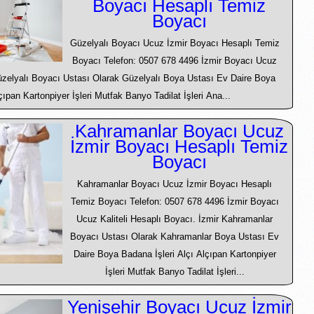
Boyacı Hesaplı Temiz
Boyacı
Güzelyalı Boyacı Ucuz İzmir Boyacı Hesaplı Temiz
Boyacı Telefon: 0507 678 4496 İzmir Boyacı Ucuz
Güzelyalı Boyacı Ustası Olarak Güzelyalı Boya Ustası Ev Daire Boya
çıpan Kartonpiyer İşleri Mutfak Banyo Tadilat İşleri Ana...
Kahramanlar Boyacı Ucuz
İzmir Boyacı Hesaplı Temiz
Boyacı
Kahramanlar Boyacı Ucuz İzmir Boyacı Hesaplı
Temiz Boyacı Telefon: 0507 678 4496 İzmir Boyacı
Ucuz Kaliteli Hesaplı Boyacı. İzmir Kahramanlar
Boyacı Ustası Olarak Kahramanlar Boya Ustası Ev
Daire Boya Badana İşleri Alçı Alçıpan Kartonpiyer
İşleri Mutfak Banyo Tadilat İşleri...
Yenişehir Boyacı Ucuz İzmir