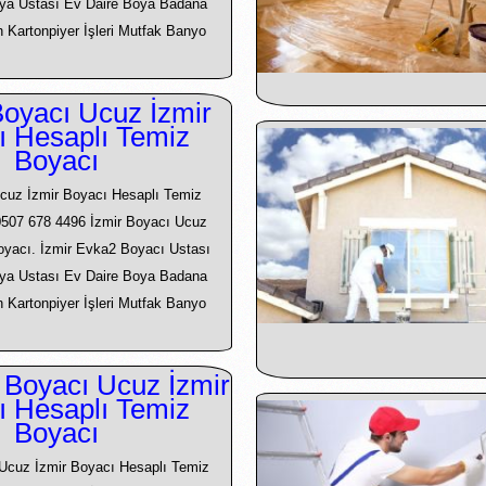
ya Ustası Ev Daire Boya Badana
an Kartonpiyer İşleri Mutfak Banyo
oyacı Ucuz İzmir
ı Hesaplı Temiz
Boyacı
cuz İzmir Boyacı Hesaplı Temiz
0507 678 4496 İzmir Boyacı Ucuz
Boyacı. İzmir Evka2 Boyacı Ustası
ya Ustası Ev Daire Boya Badana
an Kartonpiyer İşleri Mutfak Banyo
 Boyacı Ucuz İzmir
ı Hesaplı Temiz
Boyacı
 Ucuz İzmir Boyacı Hesaplı Temiz