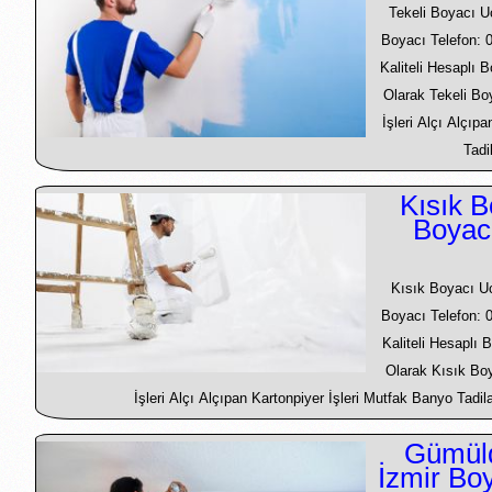
Tekeli Boyacı U
Boyacı Telefon: 
Kaliteli Hesaplı 
Olarak Tekeli B
İşleri Alçı Alçıp
Tadi
Kısık B
Boyac
Kısık Boyacı U
Boyacı Telefon: 
Kaliteli Hesaplı 
Olarak Kısık Bo
İşleri Alçı Alçıpan Kartonpiyer İşleri Mutfak Banyo Tadila
Gümüld
İzmir Bo