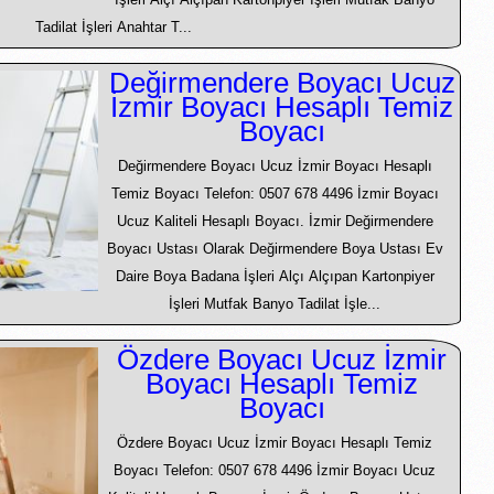
Tadilat İşleri Anahtar T...
Değirmendere Boyacı Ucuz
İzmir Boyacı Hesaplı Temiz
Boyacı
Değirmendere Boyacı Ucuz İzmir Boyacı Hesaplı
Temiz Boyacı Telefon: 0507 678 4496 İzmir Boyacı
Ucuz Kaliteli Hesaplı Boyacı. İzmir Değirmendere
Boyacı Ustası Olarak Değirmendere Boya Ustası Ev
Daire Boya Badana İşleri Alçı Alçıpan Kartonpiyer
İşleri Mutfak Banyo Tadilat İşle...
Özdere Boyacı Ucuz İzmir
Boyacı Hesaplı Temiz
Boyacı
Özdere Boyacı Ucuz İzmir Boyacı Hesaplı Temiz
Boyacı Telefon: 0507 678 4496 İzmir Boyacı Ucuz