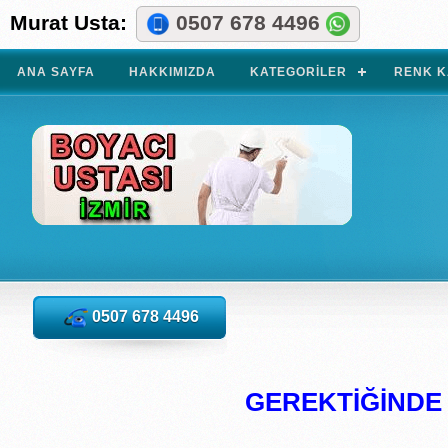
Murat Usta:
0507 678 4496
ANA SAYFA
HAKKIMIZDA
KATEGORILER
RENK K
0507 678 4496
GEREKTİĞİNDE İ