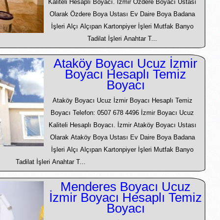
Kaliteli Hesaplı Boyacı. İzmir Özdere Boyacı Ustası
Olarak Özdere Boya Ustası Ev Daire Boya Badana
İşleri Alçı Alçıpan Kartonpiyer İşleri Mutfak Banyo
Tadilat İşleri Anahtar T...
Ataköy Boyacı Ucuz İzmir
Boyacı Hesaplı Temiz
Boyacı
Ataköy Boyacı Ucuz İzmir Boyacı Hesaplı Temiz
Boyacı Telefon: 0507 678 4496 İzmir Boyacı Ucuz
Kaliteli Hesaplı Boyacı. İzmir Ataköy Boyacı Ustası
Olarak Ataköy Boya Ustası Ev Daire Boya Badana
İşleri Alçı Alçıpan Kartonpiyer İşleri Mutfak Banyo
Tadilat İşleri Anahtar T...
Menderes Boyacı Ucuz
İzmir Boyacı Hesaplı Temiz
Boyacı