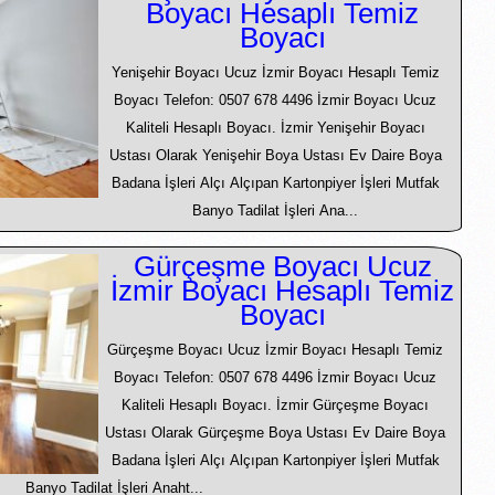
Boyacı Hesaplı Temiz
Boyacı
Yenişehir Boyacı Ucuz İzmir Boyacı Hesaplı Temiz
Boyacı Telefon: 0507 678 4496 İzmir Boyacı Ucuz
Kaliteli Hesaplı Boyacı. İzmir Yenişehir Boyacı
Ustası Olarak Yenişehir Boya Ustası Ev Daire Boya
Badana İşleri Alçı Alçıpan Kartonpiyer İşleri Mutfak
Banyo Tadilat İşleri Ana...
Gürçeşme Boyacı Ucuz
İzmir Boyacı Hesaplı Temiz
Boyacı
Gürçeşme Boyacı Ucuz İzmir Boyacı Hesaplı Temiz
Boyacı Telefon: 0507 678 4496 İzmir Boyacı Ucuz
Kaliteli Hesaplı Boyacı. İzmir Gürçeşme Boyacı
Ustası Olarak Gürçeşme Boya Ustası Ev Daire Boya
Badana İşleri Alçı Alçıpan Kartonpiyer İşleri Mutfak
Banyo Tadilat İşleri Anaht...