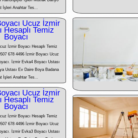
t İşleri Anahtar Tes...
oyacı Ucuz İzmir
ı Hesaplı Temiz
Boyacı
cuz İzmir Boyacı Hesaplı Temiz
0507 678 4496 İzmir Boyacı Ucuz
Boyacı. İzmir Evka4 Boyacı Ustası
ya Ustası Ev Daire Boya Badana
t İşleri Anahtar Tes...
oyacı Ucuz İzmir
ı Hesaplı Temiz
Boyacı
cuz İzmir Boyacı Hesaplı Temiz
0507 678 4496 İzmir Boyacı Ucuz
Boyacı. İzmir Evka3 Boyacı Ustası