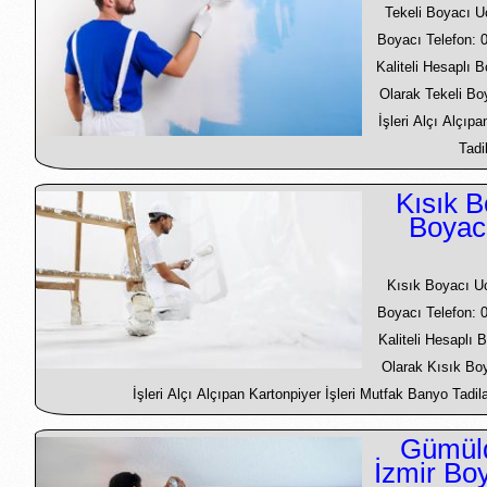
Tekeli Boyacı U
Boyacı Telefon: 
Kaliteli Hesaplı 
Olarak Tekeli B
İşleri Alçı Alçıp
Tadi
Kısık B
Boyac
Kısık Boyacı U
Boyacı Telefon: 
Kaliteli Hesaplı 
Olarak Kısık Bo
İşleri Alçı Alçıpan Kartonpiyer İşleri Mutfak Banyo Tadila
Gümüld
İzmir Bo