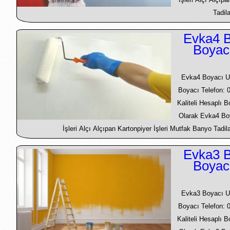
Tadila
Evka4 B
Boyac
Evka4 Boyacı U
Boyacı Telefon: 
Kaliteli Hesaplı 
Olarak Evka4 Bo
İşleri Alçı Alçıpan Kartonpiyer İşleri Mutfak Banyo Tadila
Evka3 B
Boyac
Evka3 Boyacı U
Boyacı Telefon: 
Kaliteli Hesaplı 