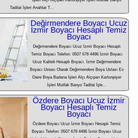
Tadilat İşleri Anahtar T...
Değirmendere Boyacı Ucuz
İzmir Boyacı Hesaplı Temiz
Boyacı
Değirmendere Boyacı Ucuz İzmir Boyacı Hesaplı
Temiz Boyacı Telefon: 0507 678 4496 İzmir Boyacı
Ucuz Kaliteli Hesaplı Boyacı. İzmir Değirmendere
Boyacı Ustası Olarak Değirmendere Boya Ustası Ev
Daire Boya Badana İşleri Alçı Alçıpan Kartonpiyer
İşleri Mutfak Banyo Tadilat İşle...
Özdere Boyacı Ucuz İzmir
Boyacı Hesaplı Temiz
Boyacı
Özdere Boyacı Ucuz İzmir Boyacı Hesaplı Temiz
Boyacı Telefon: 0507 678 4496 İzmir Boyacı Ucuz