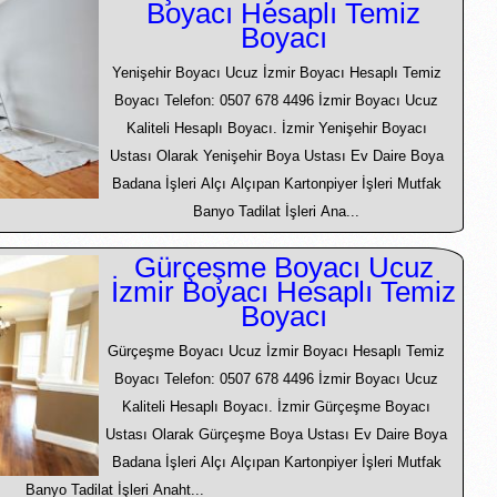
Boyacı Hesaplı Temiz
Boyacı
Yenişehir Boyacı Ucuz İzmir Boyacı Hesaplı Temiz
Boyacı Telefon: 0507 678 4496 İzmir Boyacı Ucuz
Kaliteli Hesaplı Boyacı. İzmir Yenişehir Boyacı
Ustası Olarak Yenişehir Boya Ustası Ev Daire Boya
Badana İşleri Alçı Alçıpan Kartonpiyer İşleri Mutfak
Banyo Tadilat İşleri Ana...
Gürçeşme Boyacı Ucuz
İzmir Boyacı Hesaplı Temiz
Boyacı
Gürçeşme Boyacı Ucuz İzmir Boyacı Hesaplı Temiz
Boyacı Telefon: 0507 678 4496 İzmir Boyacı Ucuz
Kaliteli Hesaplı Boyacı. İzmir Gürçeşme Boyacı
Ustası Olarak Gürçeşme Boya Ustası Ev Daire Boya
Badana İşleri Alçı Alçıpan Kartonpiyer İşleri Mutfak
Banyo Tadilat İşleri Anaht...