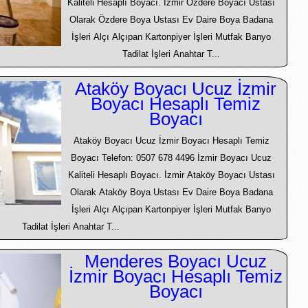
Kaliteli Hesaplı Boyacı. İzmir Özdere Boyacı Ustası
Olarak Özdere Boya Ustası Ev Daire Boya Badana
İşleri Alçı Alçıpan Kartonpiyer İşleri Mutfak Banyo
Tadilat İşleri Anahtar T...
Ataköy Boyacı Ucuz İzmir
Boyacı Hesaplı Temiz
Boyacı
Ataköy Boyacı Ucuz İzmir Boyacı Hesaplı Temiz
Boyacı Telefon: 0507 678 4496 İzmir Boyacı Ucuz
Kaliteli Hesaplı Boyacı. İzmir Ataköy Boyacı Ustası
Olarak Ataköy Boya Ustası Ev Daire Boya Badana
İşleri Alçı Alçıpan Kartonpiyer İşleri Mutfak Banyo
Tadilat İşleri Anahtar T...
Menderes Boyacı Ucuz
İzmir Boyacı Hesaplı Temiz
Boyacı