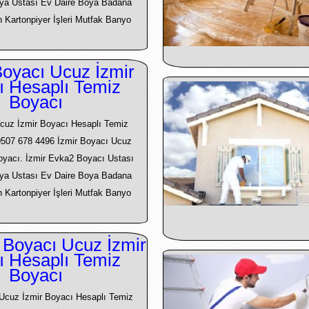
ya Ustası Ev Daire Boya Badana
an Kartonpiyer İşleri Mutfak Banyo
oyacı Ucuz İzmir
ı Hesaplı Temiz
Boyacı
cuz İzmir Boyacı Hesaplı Temiz
0507 678 4496 İzmir Boyacı Ucuz
Boyacı. İzmir Evka2 Boyacı Ustası
ya Ustası Ev Daire Boya Badana
an Kartonpiyer İşleri Mutfak Banyo
 Boyacı Ucuz İzmir
ı Hesaplı Temiz
Boyacı
 Ucuz İzmir Boyacı Hesaplı Temiz