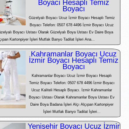
Boyacı Hesaplı Temiz
Boyacı
Güzelyalı Boyacı Ucuz İzmir Boyacı Hesaplı Temiz
Boyacı Telefon: 0507 678 4496 İzmir Boyacı Ucuz
Güzelyalı Boyacı Ustası Olarak Güzelyalı Boya Ustası Ev Daire Boya
çıpan Kartonpiyer İşleri Mutfak Banyo Tadilat İşleri Ana...
Kahramanlar Boyacı Ucuz
İzmir Boyacı Hesaplı Temiz
Boyacı
Kahramanlar Boyacı Ucuz İzmir Boyacı Hesaplı
Temiz Boyacı Telefon: 0507 678 4496 İzmir Boyacı
Ucuz Kaliteli Hesaplı Boyacı. İzmir Kahramanlar
Boyacı Ustası Olarak Kahramanlar Boya Ustası Ev
Daire Boya Badana İşleri Alçı Alçıpan Kartonpiyer
İşleri Mutfak Banyo Tadilat İşleri...
Yenişehir Boyacı Ucuz İzmir