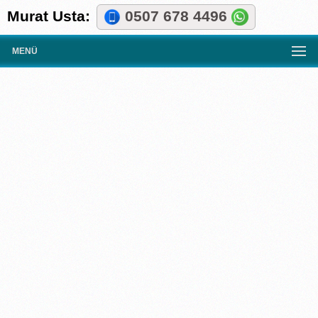
Murat Usta:
0507 678 4496
MENÜ