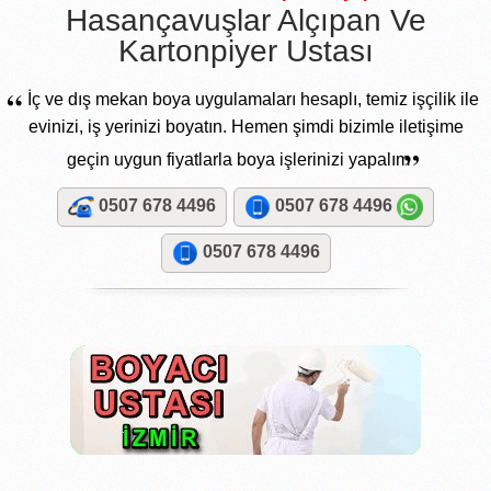
Hasançavuşlar Alçıpan Ve
Kartonpiyer Ustası
“
İç ve dış mekan boya uygulamaları hesaplı, temiz işçilik ile
evinizi, iş yerinizi boyatın. Hemen şimdi bizimle iletişime
”
geçin uygun fiyatlarla boya işlerinizi yapalım
0507 678 4496
0507 678 4496
0507 678 4496