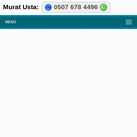
Murat Usta:
0507 678 4496
MENÜ