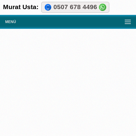
Murat Usta:
0507 678 4496
MENÜ